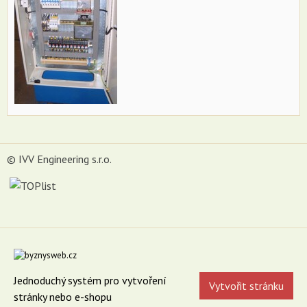
© IVV Engineering s.r.o.
Jednoduchý systém pro vytvoření
Vytvořit stránku
stránky nebo e-shopu