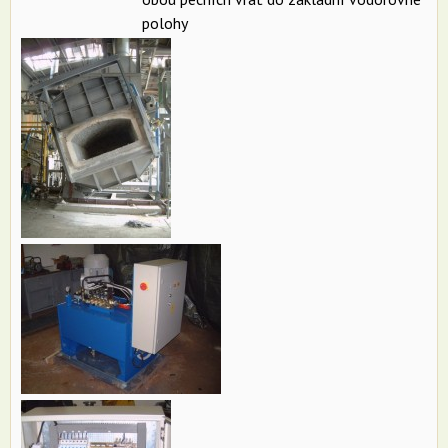
polohy