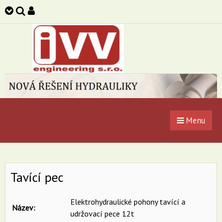
Menu
Tavící pec
Elektrohydraulické pohony tavící a
Název:
udržovací pece 12t